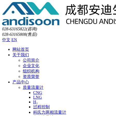
028-63165822(咨询)
028-63165808(售后)
中文
EN
网站首页
关于我们
公司简介
企业文化
组织机构
资质荣誉
产品中心
质量流量计
CNG
LNG
H₂
过程控制
科氏力两相流量计