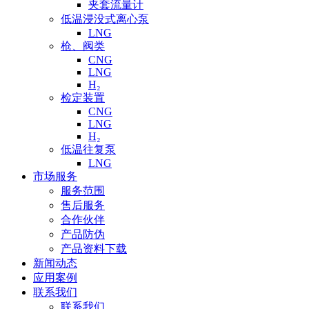
夹套流量计
低温浸没式离心泵
LNG
枪、阀类
CNG
LNG
H₂
检定装置
CNG
LNG
H₂
低温往复泵
LNG
市场服务
服务范围
售后服务
合作伙伴
产品防伪
产品资料下载
新闻动态
应用案例
联系我们
联系我们