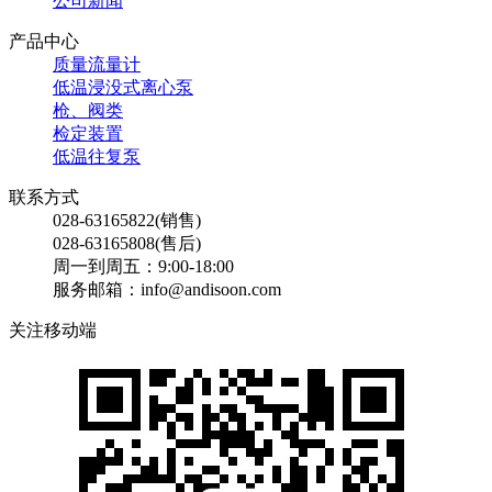
公司新闻
产品中心
质量流量计
低温浸没式离心泵
枪、阀类
检定装置
低温往复泵
联系方式
028-63165822(销售)
028-63165808(售后)
周一到周五：9:00-18:00
服务邮箱：info@andisoon.com
关注移动端