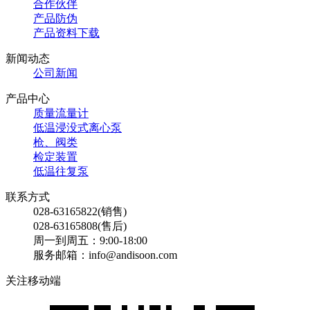
合作伙伴
产品防伪
产品资料下载
新闻动态
公司新闻
产品中心
质量流量计
低温浸没式离心泵
枪、阀类
检定装置
低温往复泵
联系方式
028-63165822(销售)
028-63165808(售后)
周一到周五：9:00-18:00
服务邮箱：info@andisoon.com
关注移动端