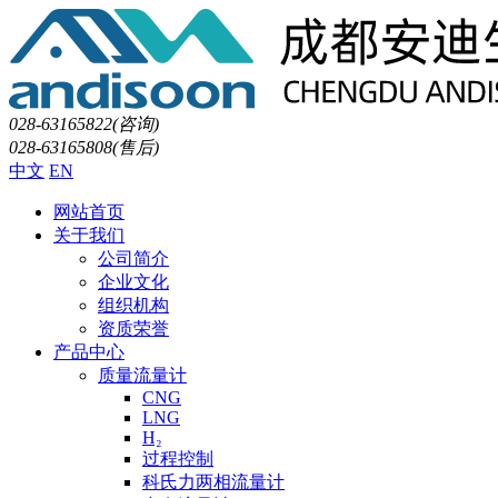
028-63165822(咨询)
028-63165808(售后)
中文
EN
网站首页
关于我们
公司简介
企业文化
组织机构
资质荣誉
产品中心
质量流量计
CNG
LNG
H₂
过程控制
科氏力两相流量计