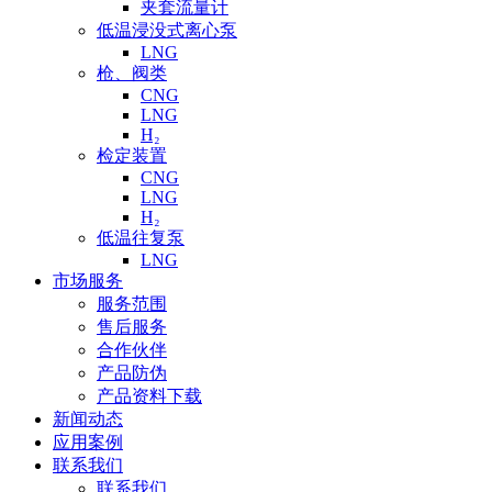
夹套流量计
低温浸没式离心泵
LNG
枪、阀类
CNG
LNG
H₂
检定装置
CNG
LNG
H₂
低温往复泵
LNG
市场服务
服务范围
售后服务
合作伙伴
产品防伪
产品资料下载
新闻动态
应用案例
联系我们
联系我们